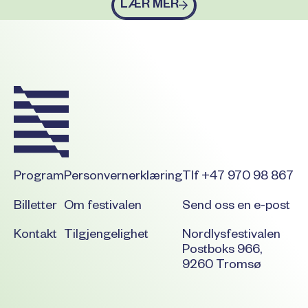
LÆR MER
Footer
Program
Personvernerklæring
Tlf +47 970 98 867
Billetter
Om festivalen
Send oss en e-post
Kontakt
Tilgjengelighet
Nordlysfestivalen
Postboks 966,
9260 Tromsø