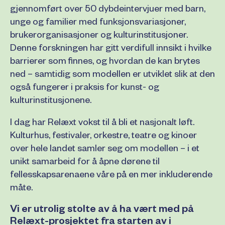
gjennomført over 50 dybdeintervjuer med barn,
unge og familier med funksjonsvariasjoner,
brukerorganisasjoner og kulturinstitusjoner.
Denne forskningen har gitt verdifull innsikt i hvilke
barrierer som finnes, og hvordan de kan brytes
ned – samtidig som modellen er utviklet slik at den
også fungerer i praksis for kunst- og
kulturinstitusjonene.
I dag har Relæxt vokst til å bli et nasjonalt løft.
Kulturhus, festivaler, orkestre, teatre og kinoer
over hele landet samler seg om modellen – i et
unikt samarbeid for å åpne dørene til
fellesskapsarenaene våre på en mer inkluderende
måte.
Vi er utrolig stolte av å ha vært med på
Relæxt-prosjektet fra starten av i