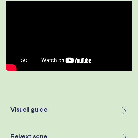
Visuell guide
Relæxt sone