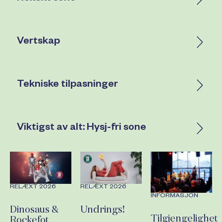
Vertskap
Tekniske tilpasninger
Viktigst av alt: Hysj-fri sone
RELÆXT 2026
RELÆXT 2026
INFORMASJON
Dinosaus &
Undrings!
Tilgjengelighet
Rockefot