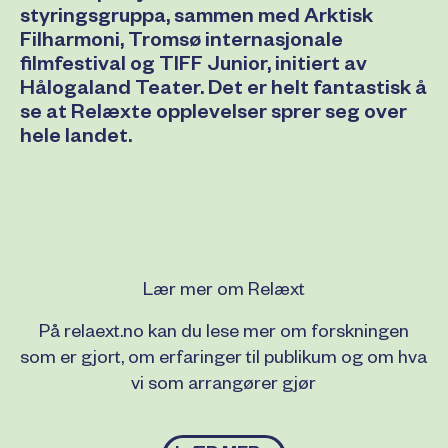
styringsgruppa, sammen med Arktisk
Filharmoni, Tromsø internasjonale
filmfestival og TIFF Junior, initiert av
Hålogaland Teater. Det er helt fantastisk å
se at Relæxte opplevelser sprer seg over
hele landet.
Lær mer om Relæxt
På relaext.no kan du lese mer om forskningen
som er gjort, om erfaringer til publikum og om hva
vi som arrangører gjør
Lær mer