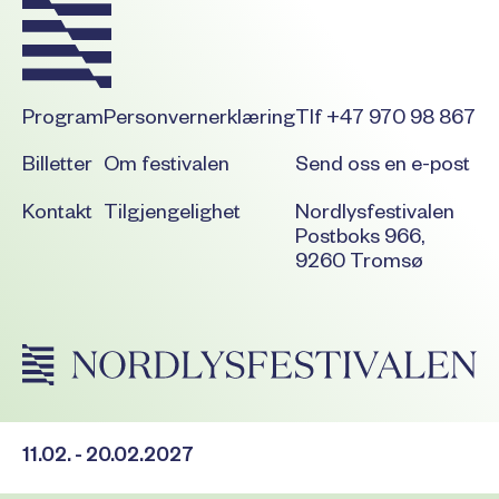
Program
Personvernerklæring
Tlf +47 970 98 867
Billetter
Om festivalen
Send oss en e-post
Kontakt
Tilgjengelighet
Nordlysfestivalen
Postboks 966,
9260 Tromsø
11.02. - 20.02.2027