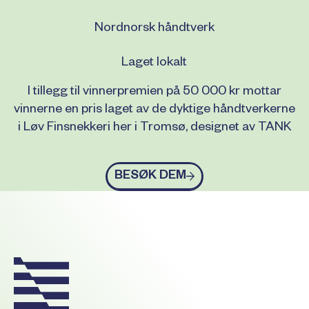
Nordnorsk håndtverk
Laget lokalt
I tillegg til vinnerpremien på 50 000 kr mottar
vinnerne en pris laget av de dyktige håndtverkerne
i Løv Finsnekkeri her i Tromsø, designet av TANK
Besøk dem
BESØK DEM
Footer