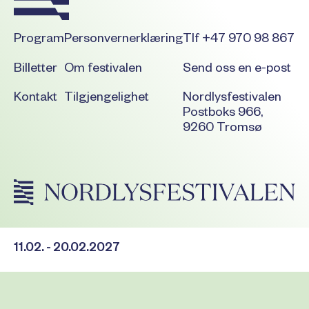
Program
Personvernerklæring
Tlf +47 970 98 867
Billetter
Om festivalen
Send oss en e-post
Kontakt
Tilgjengelighet
Nordlysfestivalen
Postboks 966,
9260 Tromsø
11.02. - 20.02.2027