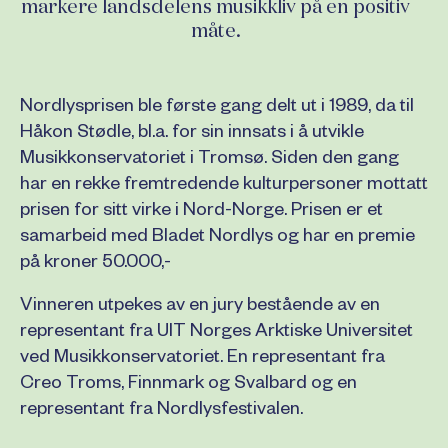
markere landsdelens musikkliv på en positiv
måte.
Nordlysprisen ble første gang delt ut i 1989, da til
Håkon Stødle, bl.a. for sin innsats i å utvikle
Musikkonservatoriet i Tromsø. Siden den gang
har en rekke fremtredende kulturpersoner mottatt
prisen for sitt virke i Nord-Norge. Prisen er et
samarbeid med Bladet Nordlys og har en premie
på kroner 50.000,-
Vinneren utpekes av en jury bestående av en
representant fra UIT Norges Arktiske Universitet
ved Musikkonservatoriet. En representant fra
Creo Troms, Finnmark og Svalbard og en
representant fra Nordlysfestivalen.