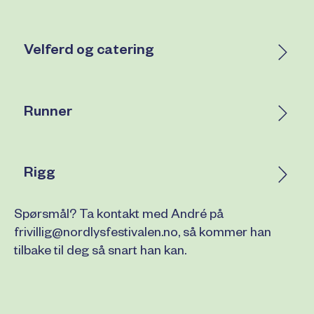
Velferd og catering
Runner
Rigg
Spørsmål? Ta kontakt med André på
frivillig@nordlysfestivalen.no, så kommer han
tilbake til deg så snart han kan.