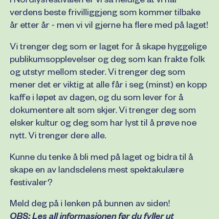
I Nordlysfestivalen er vi så heldige at vi har
verdens beste frivilliggjeng som kommer tilbake
år etter år - men vi vil gjerne ha flere med på laget!
Vi trenger deg som er laget for å skape hyggelige
publikumsopplevelser og deg som kan frakte folk
og utstyr mellom steder. Vi trenger deg som
mener det er viktig at alle får i seg (minst) en kopp
kaffe i løpet av dagen, og du som lever for å
dokumentere alt som skjer. Vi trenger deg som
elsker kultur og deg som har lyst til å prøve noe
nytt. Vi trenger dere alle.
Kunne du tenke å bli med på laget og bidra til å
skape en av landsdelens mest spektakulære
festivaler?
Meld deg på i lenken på bunnen av siden!
OBS: Les all informasjonen før du fyller ut