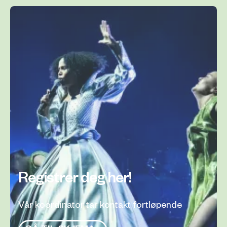
Registrer deg her!
Vår koordinator tar kontakt fortløpende
Gå til skjema