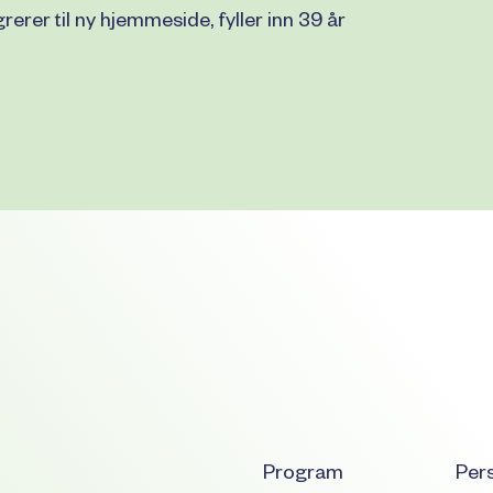
rerer til ny hjemmeside, fyller inn 39 år
Program
Per