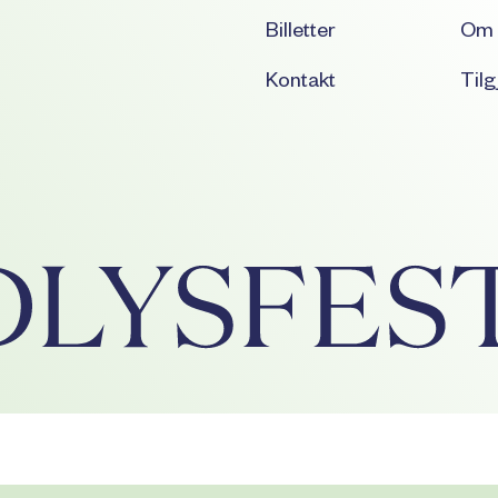
Billetter
Om 
Kontakt
Tilg