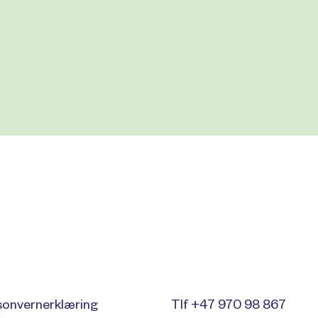
sonvernerklæring
Tlf +47 970 98 867