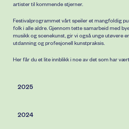
artister til kommende stjerner.
Festivalprogrammet vårt speiler et mangfoldig publ
folk i alle aldre. Gjennom tette samarbeid med by
musikk og scenekunst, gir vi også unge utøvere e
utdanning og profesjonell kunstpraksis.
Her får du et lite innblikk i noe av det som har v
2025
2024