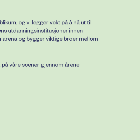
ikum, og vi legger vekt på å nå ut til
ens utdanningsinstitusjoner innen
n arena og bygger viktige broer mellom
ært på våre scener gjennom årene.