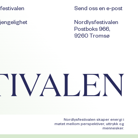
festivalen
Send oss en e-post
jengelighet
Nordlysfestivalen
Postboks 966,
9260 Tromsø
Nordlysfestivalen skaper energi i
møtet mellom perspektiver, uttrykk og
mennesker.