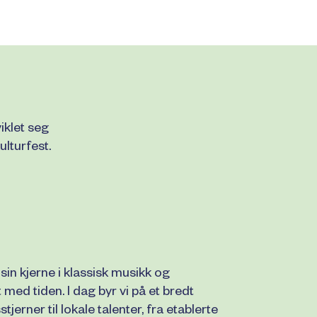
iklet seg
ulturfest.
sin kjerne i klassisk musikk og
med tiden. I dag byr vi på et bredt
jerner til lokale talenter, fra etablerte