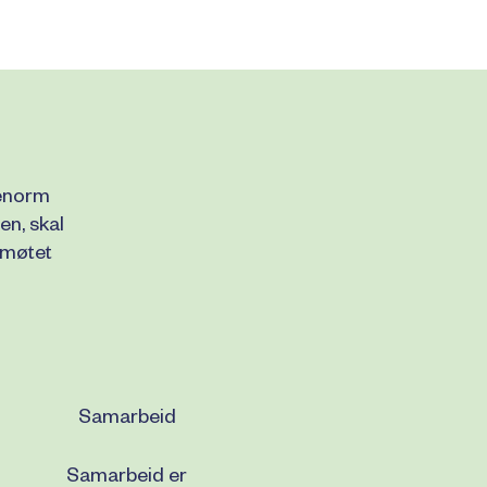
 enorm
en, skal
 møtet
Samarbeid
Samarbeid er