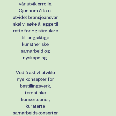
vår utviklerrolle.
Gjennom å ta et
utvidet bransjeansvar
skal vi søke å legge til
rette for og stimulere
til langsiktige
kunstneriske
samarbeid og
nyskapning.
Ved å aktivt utvikle
nye konsepter for
bestillingsverk,
tematiske
konsertserier,
kuraterte
samarbeidskonserter