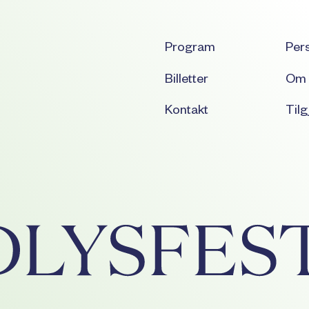
Program
Per
Billetter
Om 
Kontakt
Tilg