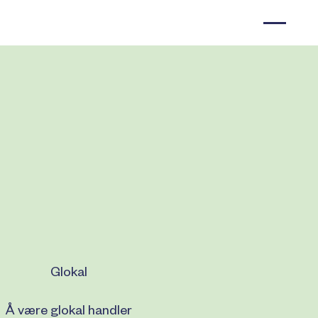
Glokal
Å være glokal handler