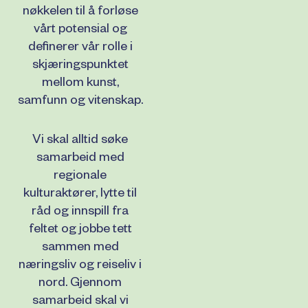
nøkkelen til å forløse
vårt potensial og
definerer vår rolle i
skjæringspunktet
mellom kunst,
samfunn og vitenskap.
Vi skal alltid søke
samarbeid med
regionale
kulturaktører, lytte til
råd og innspill fra
feltet og jobbe tett
sammen med
næringsliv og reiseliv i
nord. Gjennom
samarbeid skal vi