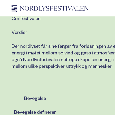
Om festivalen
Verdier
Der nordlyset får sine farger fra forløsningen av
energi i møtet mellom solvind og gass i atmosfær
også Nordlysfestivalen nettopp skape sin energi i
mellom ulike perspektiver, uttrykk og mennesker.
Bevegelse
Bevegelse definerer