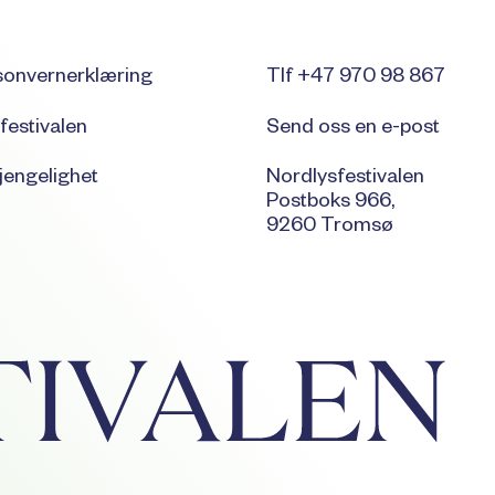
sonvernerklæring
Tlf +47 970 98 867
festivalen
Send oss en e-post
jengelighet
Nordlysfestivalen
Postboks 966,
9260 Tromsø