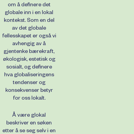
om å definere det
globale inn i en lokal
kontekst. Som en del
av det globale
fellesskapet er også vi
avhengig av å
gjentenke bærekraft,
økologisk, estetisk og
sosialt, og definere
hva globaliseringens
tendenser og
konsekvenser betyr
for oss lokalt.
Å være glokal
beskriver en søken
etter å se seg selv i en