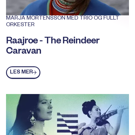
MARJA MORTENSSON MED TRIO OG FULLT
ORKESTER
Raajroe - The Reindeer
Caravan
Les mer
LES MER