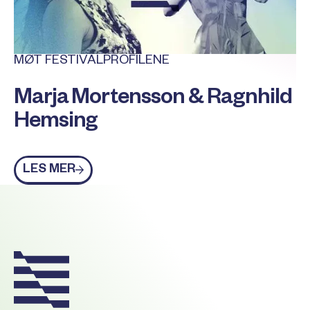
MØT FESTIVALPROFILENE
Marja Mortensson & Ragnhild
Hemsing
Les mer
LES MER
Footer