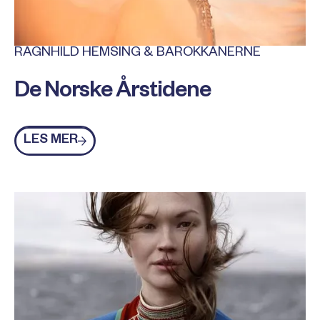
RAGNHILD HEMSING & BAROKKANERNE
De Norske Årstidene
Les mer
LES MER