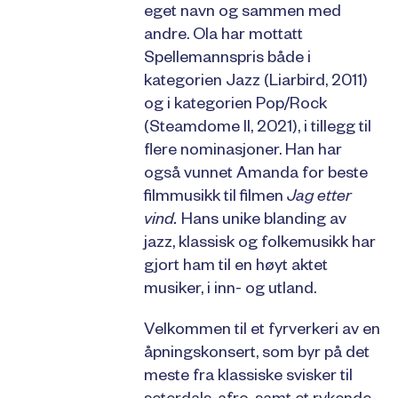
eget navn og sammen med
andre. Ola har mottatt
Spellemannspris både i
kategorien Jazz (Liarbird, 2011)
og i kategorien Pop/Rock
(Steamdome II, 2021), i tillegg til
flere nominasjoner. Han har
også vunnet Amanda for beste
filmmusikk til filmen
Jag etter
vind.
Hans unike blanding av
jazz, klassisk og folkemusikk har
gjort ham til en høyt aktet
musiker, i inn- og utland.
Velkommen til et fyrverkeri av en
åpningskonsert, som byr på det
meste fra klassiske svisker til