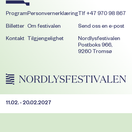
Program
Personvernerklæring
Tlf +47 970 98 867
Billetter
Om festivalen
Send oss en e-post
Kontakt
Tilgjengelighet
Nordlysfestivalen
Postboks 966,
9260 Tromsø
11.02. - 20.02.2027