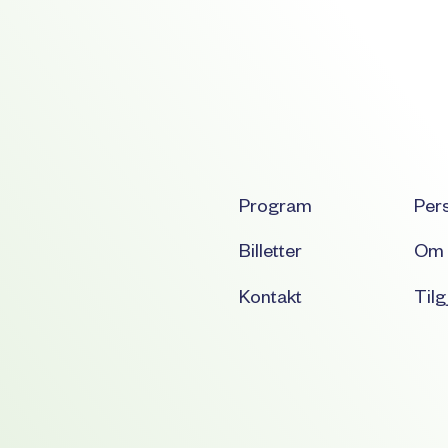
Program
Per
Billetter
Om 
Kontakt
Tilg