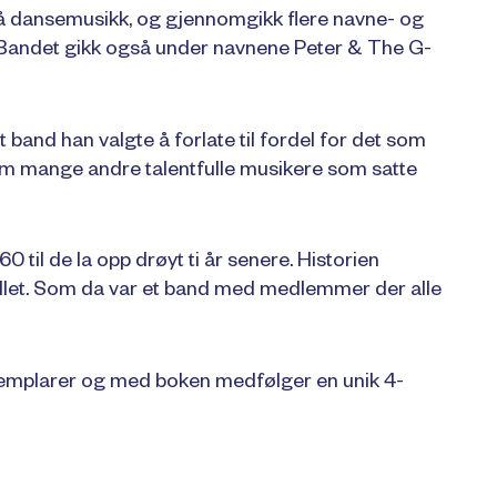
på dansemusikk, og gjennomgikk flere navne- og
 Bandet gikk også under navnene Peter & The G-
 band han valgte å forlate til fordel for det som
 om mange andre talentfulle musikere som satte
60 til de la opp drøyt ti år senere. Historien
llet. Som da var et band med medlemmer der alle
ksemplarer og med boken medfølger en unik 4-