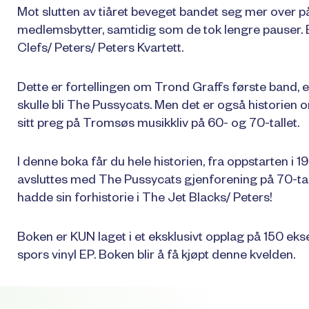
Mot slutten av tiåret beveget bandet seg mer over 
medlemsbytter, samtidig som de tok lengre pauser.
Clefs/ Peters/ Peters Kvartett.
Dette er fortellingen om Trond Graffs første band, et
skulle bli The Pussycats. Men det er også historien
sitt preg på Tromsøs musikkliv på 60- og 70-tallet.
I denne boka får du hele historien, fra oppstarten i 19
avsluttes med The Pussycats gjenforening på 70-ta
hadde sin forhistorie i The Jet Blacks/ Peters!
Boken er KUN laget i et eksklusivt opplag på 150 e
spors vinyl EP. Boken blir å få kjøpt denne kvelden.