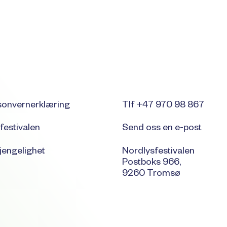
sonvernerklæring
Tlf +47 970 98 867
festivalen
Send oss en e-post
jengelighet
Nordlysfestivalen
Postboks 966,
9260 Tromsø