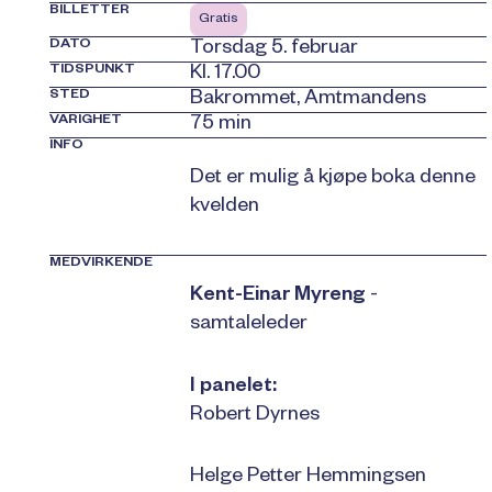
BILLETTER
Gratis
DATO
Torsdag 5. februar
TIDSPUNKT
Kl. 17.00
STED
Bakrommet, Amtmandens
VARIGHET
75 min
INFO
Det er mulig å kjøpe boka denne
kvelden
MEDVIRKENDE
Kent-Einar Myreng
-
samtaleleder
I panelet:
Robert Dyrnes
Helge Petter Hemmingsen