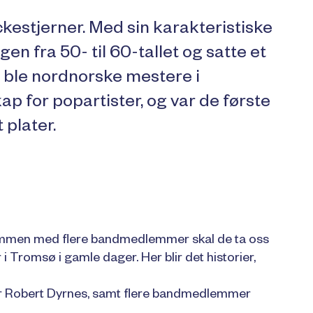
kestjerner. Med sin karakteristiske
 fra 50- til 60-tallet og satte et
e ble nordnorske mestere i
 for popartister, og var de første
 plater.
ammen med flere bandmedlemmer skal de ta oss
 Tromsø i gamle dager. Her blir det historier,
ter Robert Dyrnes, samt flere bandmedlemmer