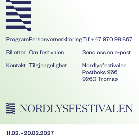
Program
Personvernerklæring
Tlf +47 970 98 867
Billetter
Om festivalen
Send oss en e-post
Kontakt
Tilgjengelighet
Nordlysfestivalen
Postboks 966,
9260 Tromsø
11.02. - 20.02.2027