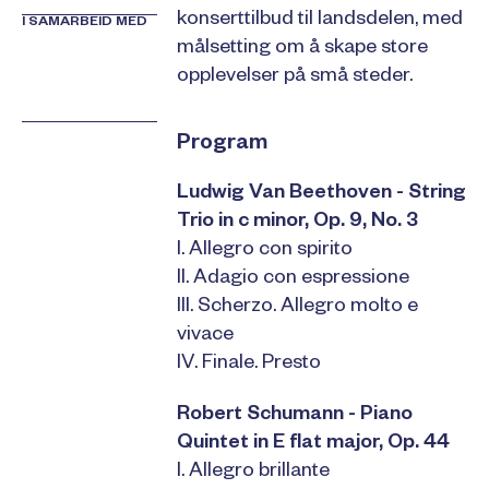
konserttilbud til landsdelen, med
I SAMARBEID MED
målsetting om å skape store
opplevelser på små steder.
Program
Ludwig Van Beethoven - String
Trio in c minor, Op. 9, No. 3
I. Allegro con spirito
II. Adagio con espressione
III. Scherzo. Allegro molto e
vivace
IV. Finale. Presto
Robert Schumann - Piano
Quintet in E flat major, Op. 44
I. Allegro brillante