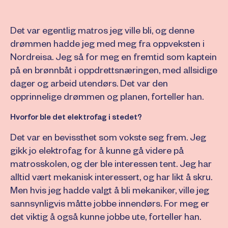
Det var egentlig matros jeg ville bli, og denne
drømmen hadde jeg med meg fra oppveksten i
Nordreisa. Jeg så for meg en fremtid som kaptein
på en brønnbåt i oppdrettsnæringen, med allsidige
dager og arbeid utendørs. Det var den
opprinnelige drømmen og planen, forteller han.
Hvorfor ble det elektrofag i stedet?
Det var en bevissthet som vokste seg frem. Jeg
gikk jo elektrofag for å kunne gå videre på
matrosskolen, og der ble interessen tent. Jeg har
alltid vært mekanisk interessert, og har likt å skru.
Men hvis jeg hadde valgt å bli mekaniker, ville jeg
sannsynligvis måtte jobbe innendørs. For meg er
det viktig å også kunne jobbe ute, forteller han.