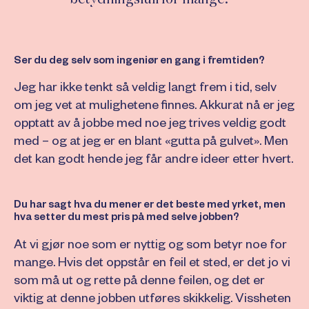
Ser du deg selv som ingeniør en gang i fremtiden?
Jeg har ikke tenkt så veldig langt frem i tid, selv
om jeg vet at mulighetene finnes. Akkurat nå er jeg
opptatt av å jobbe med noe jeg trives veldig godt
med – og at jeg er en blant «gutta på gulvet». Men
det kan godt hende jeg får andre ideer etter hvert.
Du har sagt hva du mener er det beste med yrket, men
hva setter du mest pris på med selve jobben?
At vi gjør noe som er nyttig og som betyr noe for
mange. Hvis det oppstår en feil et sted, er det jo vi
som må ut og rette på denne feilen, og det er
viktig at denne jobben utføres skikkelig. Vissheten