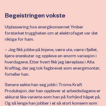
Begeistringen vokste
Utplassering hos energikonsernet Ymber
forsterket tryggheten om at elektrofaget var det
riktige for ham.
– Jeg fikk jobbe på linjene, være ute, være i fjellet,
kjøre snøskuter og oppleve en enorm variasjon i
hverdagene. Etter hvert fikk jeg læreplass i Alta
Kraftlag, der jeg tok fagbrevet som energimontør,
forteller han.
Senere søkte han seg jobb i Troms Kraft
Produksjon, der han opplever at arbeidsdagene er
akkurat like varierte som han på forhånd håpet på.
Og så lenge han jobber i et så stort konsern som