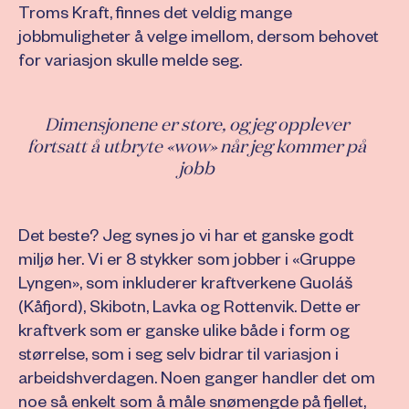
Troms Kraft, finnes det veldig mange
jobbmuligheter å velge imellom, dersom behovet
for variasjon skulle melde seg.
Dimensjonene er store, og jeg opplever
fortsatt å utbryte «wow» når jeg kommer på
jobb
Det beste? Jeg synes jo vi har et ganske godt
miljø her. Vi er 8 stykker som jobber i «Gruppe
Lyngen», som inkluderer kraftverkene Guoláš
(Kåfjord), Skibotn, Lavka og Rottenvik. Dette er
kraftverk som er ganske ulike både i form og
størrelse, som i seg selv bidrar til variasjon i
arbeidshverdagen. Noen ganger handler det om
noe så enkelt som å måle snømengde på fjellet,