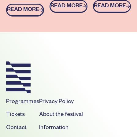
Read more
Read more
READ MORE
READ MORE
READ MORE
Read more
Footer
Programmes
Privacy Policy
Tickets
About the festival
Contact
Information