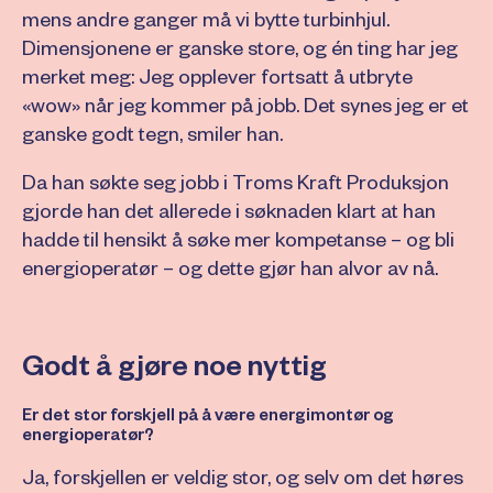
mens andre ganger må vi bytte turbinhjul.
Dimensjonene er ganske store, og én ting har jeg
merket meg: Jeg opplever fortsatt å utbryte
«wow» når jeg kommer på jobb. Det synes jeg er et
ganske godt tegn, smiler han.
Da han søkte seg jobb i Troms Kraft Produksjon
gjorde han det allerede i søknaden klart at han
hadde til hensikt å søke mer kompetanse – og bli
energioperatør – og dette gjør han alvor av nå.
Godt å gjøre noe nyttig
Er det stor forskjell på å være energimontør og
energioperatør?
Ja, forskjellen er veldig stor, og selv om det høres