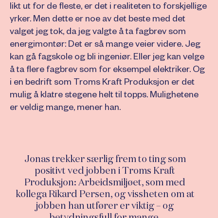
likt ut for de fleste, er det i realiteten to forskjellige
yrker. Men dette er noe av det beste med det
valget jeg tok, da jeg valgte å ta fagbrev som
energimontør: Det er så mange veier videre. Jeg
kan gå fagskole og bli ingeniør. Eller jeg kan velge
å ta flere fagbrev som for eksempel elektriker. Og
i en bedrift som Troms Kraft Produksjon er det
mulig å klatre stegene helt til topps. Mulighetene
er veldig mange, mener han.
Jonas trekker særlig frem to ting som
positivt ved jobben i Troms Kraft
Produksjon: Arbeidsmiljøet, som med
kollega Rikard Persen, og vissheten om at
jobben han utfører er viktig – og
betydningsfull for mange.