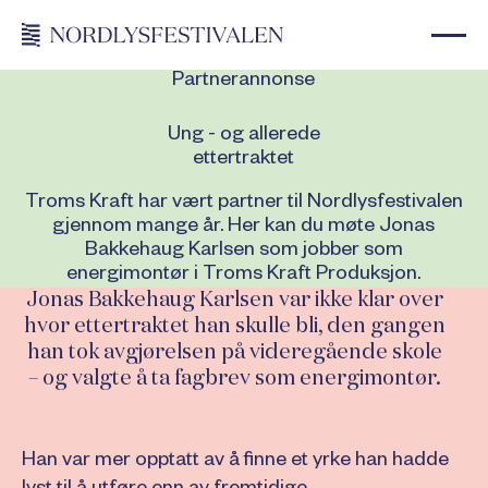
Partnerannonse
Ung - og allerede
ettertraktet
Troms Kraft har vært partner til Nordlysfestivalen
gjennom mange år. Her kan du møte Jonas
Bakkehaug Karlsen som jobber som
energimontør i Troms Kraft Produksjon.
Jonas Bakkehaug Karlsen var ikke klar over
hvor ettertraktet han skulle bli, den gangen
han tok avgjørelsen på videregående skole
– og valgte å ta fagbrev som energimontør.
Han var mer opptatt av å finne et yrke han hadde