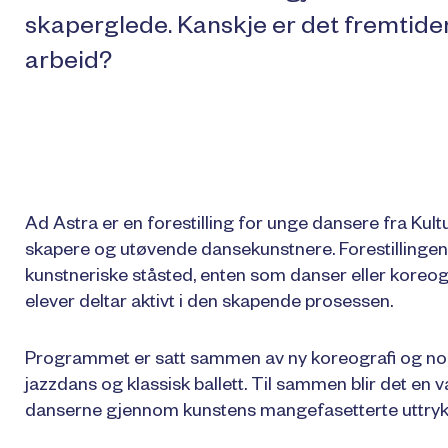
skaperglede. Kanskje er det fremtiden
arbeid?
Ad Astra er en forestilling for unge dansere fra Kult
skapere og utøvende dansekunstnere. Forestillingen g
kunstneriske ståsted, enten som danser eller koreog
elever deltar aktivt i den skapende prosessen.
Programmet er satt sammen av ny koreografi og no
jazzdans og klassisk ballett. Til sammen blir det en
danserne gjennom kunstens mangefasetterte uttryk