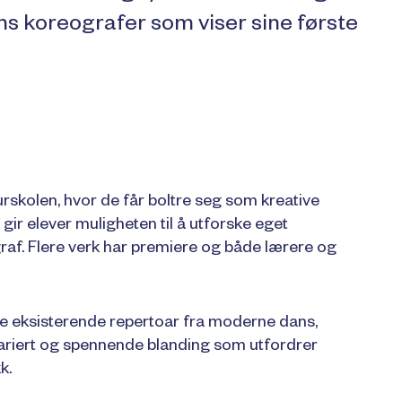
s koreografer som viser sine første
urskolen, hvor de får boltre seg som kreative
ir elever muligheten til å utforske eget
raf. Flere verk har premiere og både lærere og
e eksisterende repertoar fra moderne dans,
 variert og spennende blanding som utfordrer
k.