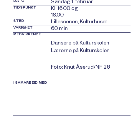
DATO
Søndag 1. februar
TIDSPUNKT
Kl. 16.00 og
18.00
STED
Lillescenen, Kulturhuset
VARIGHET
60 min
MEDVIRKENDE
Dansere på Kulturskolen
Lærerne på Kulturskolen
Foto: Knut Åserud/NF 26
I SAMARBEID MED