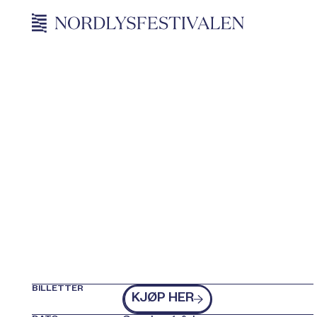
BILLETTER
kjøp billetter
KJØP HER