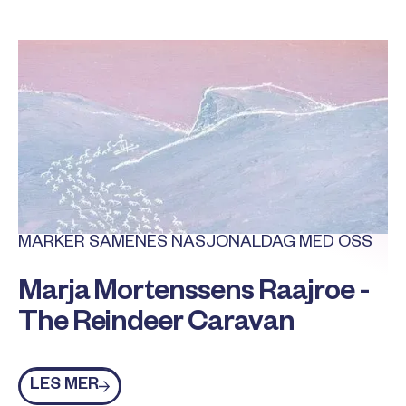
MARKER SAMENES NASJONALDAG MED OSS
Marja Mortenssens Raajroe -
The Reindeer Caravan
Les mer
LES MER