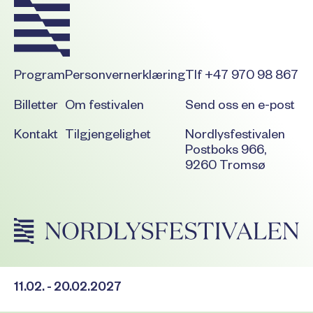
Program
Personvernerklæring
Tlf +47 970 98 867
Billetter
Om festivalen
Send oss en e-post
Kontakt
Tilgjengelighet
Nordlysfestivalen
Postboks 966,
9260 Tromsø
11.02. - 20.02.2027