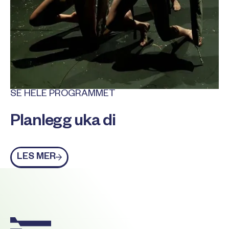
SE HELE PROGRAMMET
Planlegg uka di
Les mer
LES MER
Footer