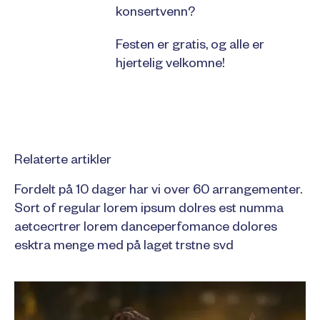
konsertvenn?
Festen er gratis, og alle er
hjertelig velkomne!
Relaterte artikler
Fordelt på 10 dager har vi over 60 arrangementer.
Sort of regular lorem ipsum dolres est numma
aetcecrtrer lorem danceperfomance dolores
esktra menge med på laget trstne svd