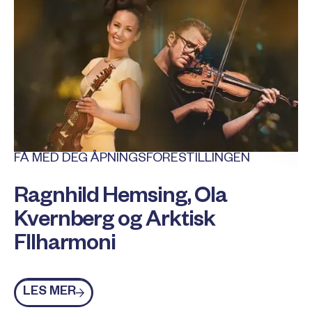
FÅ MED DEG ÅPNINGSFORESTILLINGEN
Ragnhild Hemsing, Ola
Kvernberg og Arktisk
FIlharmoni
Les mer
LES MER