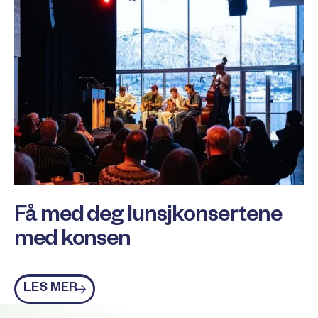
Få med deg lunsjkonsertene
med konsen
Les mer
LES MER
Footer