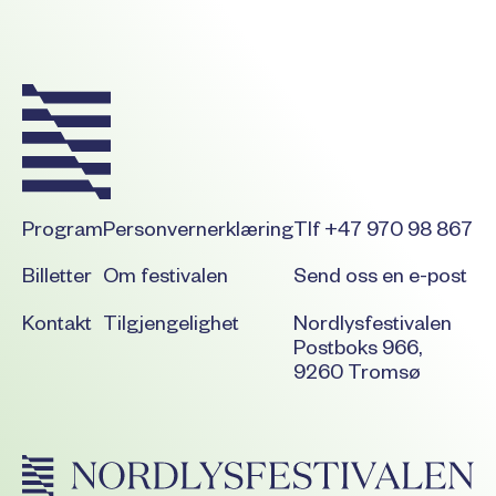
Program
Personvernerklæring
Tlf +47 970 98 867
Billetter
Om festivalen
Send oss en e-post
Kontakt
Tilgjengelighet
Nordlysfestivalen
Postboks 966,
9260 Tromsø