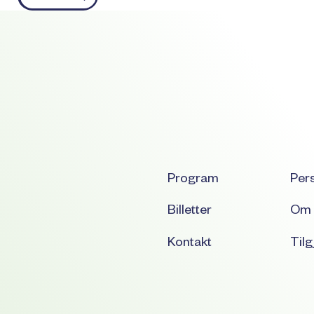
Program
Per
Billetter
Om 
Kontakt
Tilg