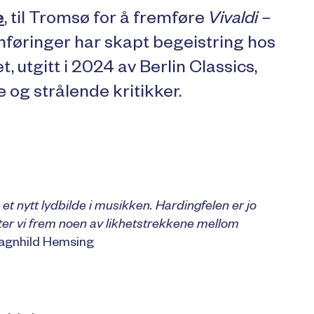
e
, til Tromsø for å fremføre
Vivaldi –
mføringer har skapt begeistring hos
 utgitt i 2024 av Berlin Classics,
 og strålende kritikker.
et nytt lydbilde i musikken. Hardingfelen er jo
er vi frem noen av likhetstrekkene mellom
agnhild Hemsing