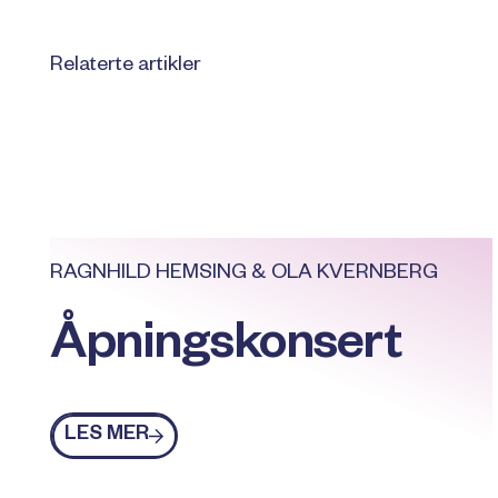
Relaterte artikler
RAGNHILD HEMSING & OLA KVERNBERG
Åpningskonsert
Les mer
LES MER