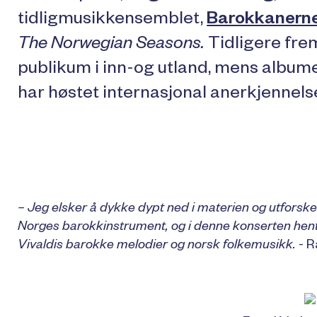
tidligmusikkensemblet,
Barokkanern
The Norwegian Seasons.
Tidligere fre
publikum i inn-og utland, mens albumet,
har høstet internasjonal anerkjennelse
– Jeg elsker å dykke dypt ned i materien og utforske 
Norges barokkinstrument, og i denne konserten hent
Vivaldis barokke melodier og norsk folkemusikk.
- R