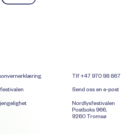
sonvernerklæring
Tlf +47 970 98 867
festivalen
Send oss en e-post
jengelighet
Nordlysfestivalen
Postboks 966,
9260 Tromsø