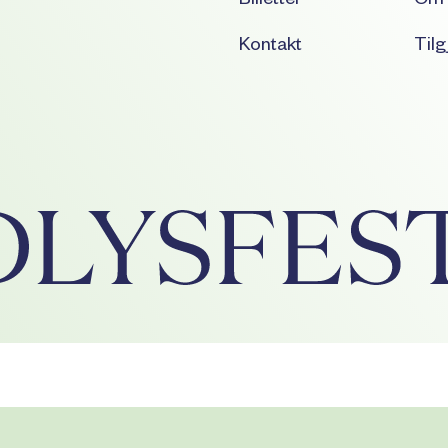
Billetter
Om 
Kontakt
Tilg