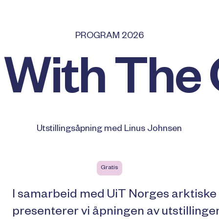
PROGRAM 2026
g With The
Utstillingsåpning med Linus Johnsen
Gratis
I samarbeid med UiT Norges arktiske u
presenterer vi åpningen av utstilling