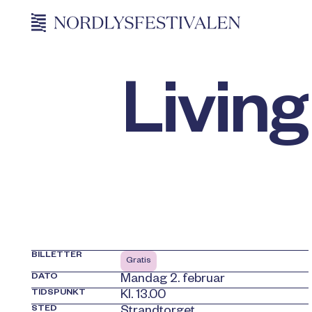
Livin
BILLETTER
Gratis
DATO
Mandag 2. februar
TIDSPUNKT
Kl. 13.00
STED
Strandtorget