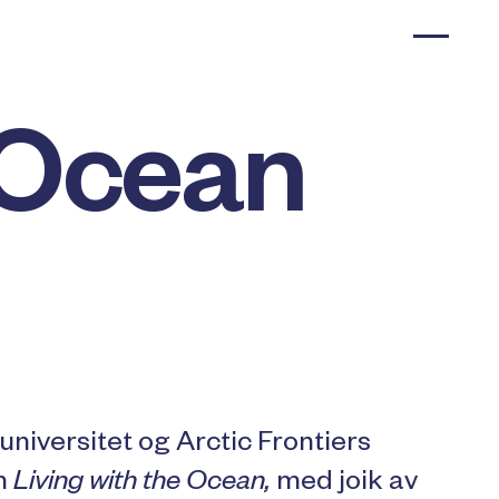
 Ocean
niversitet og Arctic Frontiers
en
Living with the Ocean,
med joik av