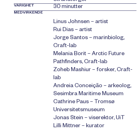
VARIGHET
30 minutter
MEDVIRKENDE
Linus Johnsen – artist
Rui Dias – artist
Jorge Santos – marinbiolog,
Craft-lab
Melania Borit – Arctic Future
Pathfinders, Craft-lab
Zoheb Mashiur – forsker, Craft-
lab
Andreia Conceição – arkeolog,
Sesimbra Maritime Museum
Cathrine Paus – Tromsø
Universitetsmuseum
Jonas Stein – viserektor, UiT
Lilli Mittner – kurator