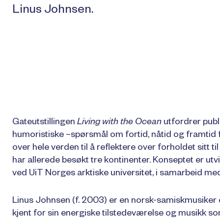
Linus Johnsen.
Gateutstillingen
Living with the Ocean
utfordrer publ
humoristiske –spørsmål om fortid, nåtid og framtid f
over hele verden til å reflektere over forholdet sitt ti
har allerede besøkt tre kontinenter. Konseptet er utv
ved UiT Norges arktiske universitet, i samarbeid m
Linus Johnsen (f. 2003) er en norsk-samiskmusiker o
kjent for sin energiske tilstedeværelse og musikk