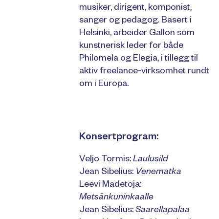
musiker, dirigent, komponist,
sanger og pedagog. Basert i
Helsinki, arbeider Gallon som
kunstnerisk leder for både
Philomela og Elegia, i tillegg til
aktiv freelance-virksomhet rundt
om i Europa.
Konsertprogram:
Veljo Tormis:
Laulusild
Jean Sibelius:
Venematka
Leevi Madetoja:
Metsänkuninkaalle
Jean Sibelius:
Saarellapalaa