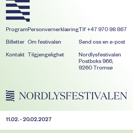
Program
Personvernerklæring
Tlf +47 970 98 867
Billetter
Om festivalen
Send oss en e-post
Kontakt
Tilgjengelighet
Nordlysfestivalen
Postboks 966,
9260 Tromsø
11.02. - 20.02.2027