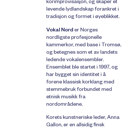
korimprovisasjon, og skaper et
levende lydlandskap forankret i
tradisjon og formet i øyeblikket.
Vokal Nord
er Norges
nordligste profesjonelle
kammerkor, med base i Tromsø,
og betegnes som et av landets
ledende vokalensembler.
Ensemblet ble startet i 1997, og
har bygget sin identitet i å
forene klassisk korklang med
stemmebruk forbundet med
etnisk musikk fra
nordområdene.
Korets kunstneriske leder, Anna
Gallon, er en allsidig finsk