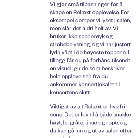
Vi gjør små tilpasninger for å
skape en Relæxt opplevelse. For
eksempel demper vi lyset i salen,
men slår det aldri helt av. Vi
bruker ikke scenerøyk og
strobebelysning, og vi har justert
lydnivået i de høyeste toppene. I
tillegg får du på forhånd tilsendt
en visuell guide som beskriver
hele opplevelsen fra du
ankommer konsertlokalet til
konsertens slutt.
Viktigst av alt:Relæxt er hysjfri
sone. Det er lov til å både snakke
høyt, le, gråte, tikse og rope, og
du kan gå inn og ut av salen etter