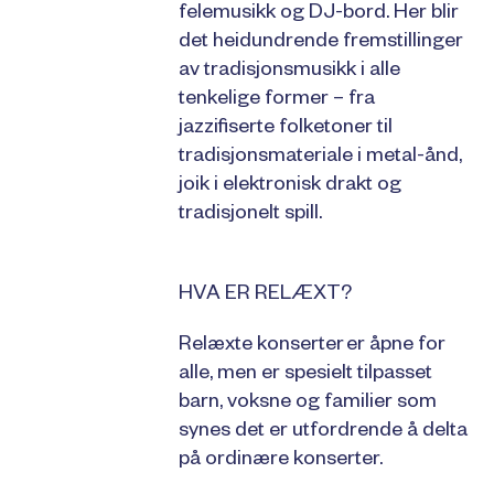
felemusikk og DJ-bord. Her blir
det heidundrende fremstillinger
av tradisjonsmusikk i alle
tenkelige former – fra
jazzifiserte folketoner til
tradisjonsmateriale i metal-ånd,
joik i elektronisk drakt og
tradisjonelt spill.
HVA ER RELÆXT?
Relæxte konserter er åpne for
alle, men er spesielt tilpasset
barn, voksne og familier som
synes det er utfordrende å delta
på ordinære konserter.