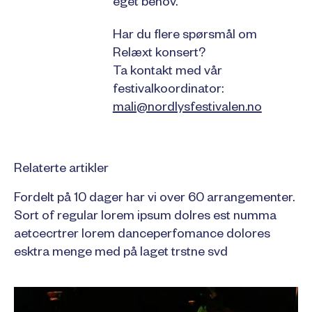
eget behov.
Har du flere spørsmål om
Relæxt konsert?
Ta kontakt med vår
festivalkoordinator:
mali@nordlysfestivalen.no
Relaterte artikler
Fordelt på 10 dager har vi over 60 arrangementer.
Sort of regular lorem ipsum dolres est numma
aetcecrtrer lorem danceperfomance dolores
esktra menge med på laget trstne svd