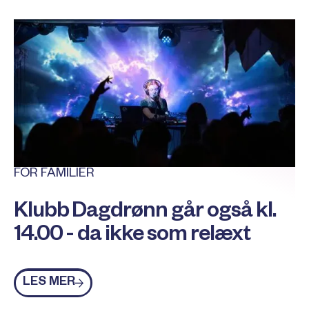
FOR FAMILIER
Klubb Dagdrønn går også kl.
14.00 - da ikke som relæxt
Les mer
LES MER