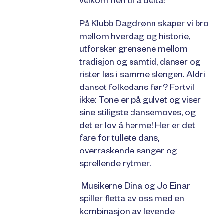
velkommen til å delta!
På Klubb Dagdrønn skaper vi bro
mellom hverdag og historie,
utforsker grensene mellom
tradisjon og samtid, danser og
rister løs i samme slengen. Aldri
danset folkedans før? Fortvil
ikke: Tone er på gulvet og viser
sine stiligste dansemoves, og
det er lov å herme! Her er det
fare for tullete dans,
overraskende sanger og
sprellende rytmer.
Musikerne Dina og Jo Einar
spiller fletta av oss med en
kombinasjon av levende