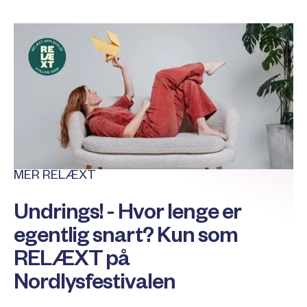
MER RELÆXT
Undrings! - Hvor lenge er
egentlig snart? Kun som
RELÆXT på
Nordlysfestivalen