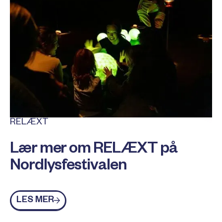
RELÆXT
Lær mer om RELÆXT på
Nordlysfestivalen
Les mer
LES MER