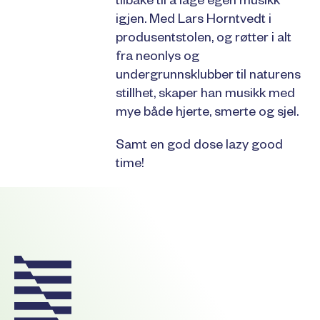
tilbake til å lage egen musikk
igjen. Med Lars Horntvedt i
produsentstolen, og røtter i alt
fra neonlys og
undergrunnsklubber til naturens
stillhet, skaper han musikk med
mye både hjerte, smerte og sjel.
Samt en god dose lazy good
time!
Footer