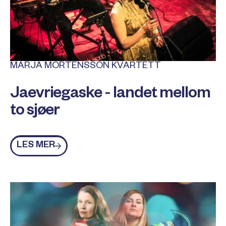
MARJA MORTENSSON KVARTETT
Jaevriegaske - landet mellom
to sjøer
Les mer
LES MER