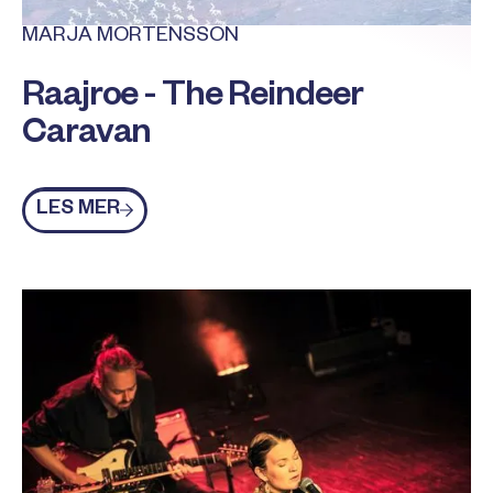
MARJA MORTENSSON
Raajroe - The Reindeer
Caravan
Les mer
LES MER