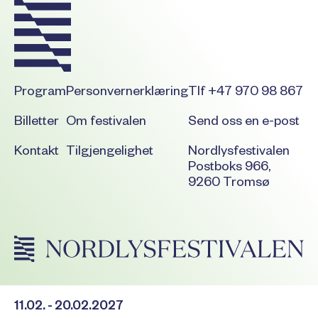
Program
Personvernerklæring
Tlf +47 970 98 867
Billetter
Om festivalen
Send oss en e-post
Kontakt
Tilgjengelighet
Nordlysfestivalen
Postboks 966,
9260 Tromsø
11.02. - 20.02.2027