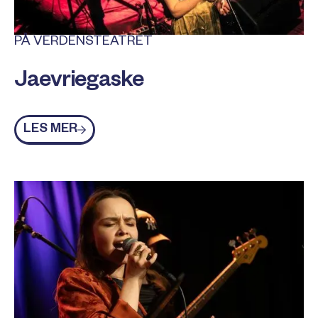
PÅ VERDENSTEATRET
Jaevriegaske
Les mer
LES MER