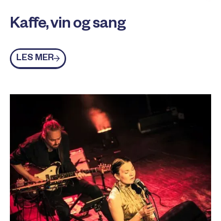
Kaffe, vin og sang
Les mer
LES MER