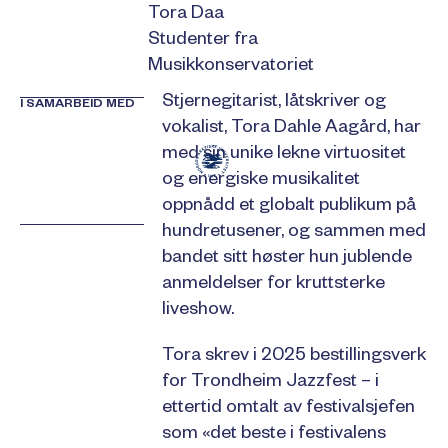
Tora Daa
Studenter fra
Musikkonservatoriet
Stjernegitarist, låtskriver og
I SAMARBEID MED
vokalist, Tora Dahle Aagård, har
med sin unike lekne virtuositet
og energiske musikalitet
oppnådd et globalt publikum på
hundretusener, og sammen med
bandet sitt høster hun jublende
anmeldelser for kruttsterke
liveshow.
Tora skrev i 2025 bestillingsverk
for Trondheim Jazzfest – i
ettertid omtalt av festivalsjefen
som «det beste i festivalens