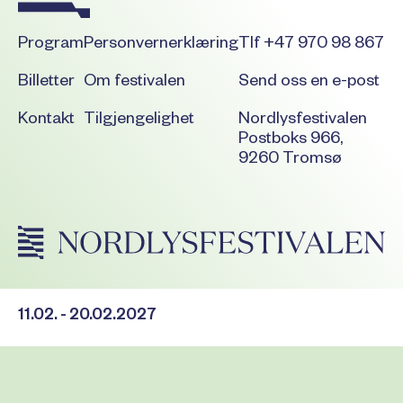
Program
Personvernerklæring
Tlf +47 970 98 867
Billetter
Om festivalen
Send oss en e-post
Kontakt
Tilgjengelighet
Nordlysfestivalen
Postboks 966,
9260 Tromsø
11.02. - 20.02.2027