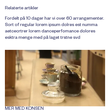
Relaterte artikler
Fordelt på 10 dager har vi over 60 arrangementer.
Sort of regular lorem ipsum dolres est numma
aetcecrtrer lorem danceperfomance dolores
esktra menge med på laget trstne svd
MER MED KONSEN