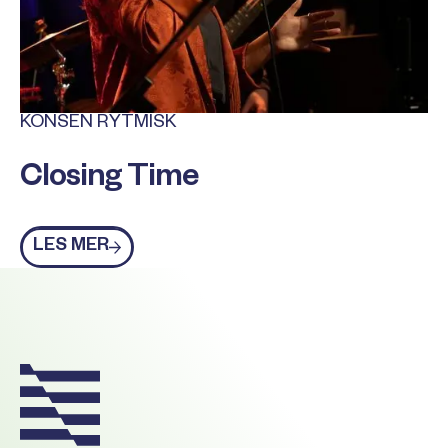
KONSEN RYTMISK
Closing Time
Les mer
LES MER
Footer