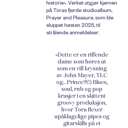
historie». Verket utgjør kjernen
på Toras fjerde studioalbum,
Prayer and Pleasure, som ble
sluppet høsten 2025, til
strålende anmeldelser:
«Dette er en riffende
dame som høres ut
som en vill krysning
av John Mayer, TLC
og.. Prince?(!) Blues,
soul, rnb og pop
krasjer i en skittent
groovy produksjon,
hvor Tora flexer
upåklagelige pipes og
gitarskills på et